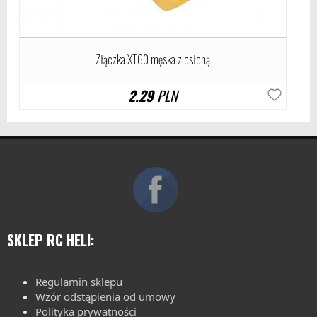
Złączka XT60 męska z osłoną
2.29
PLN
SKLEP RC HELI:
Regulamin sklepu
Wzór odstąpienia od umowy
Polityka prywatności