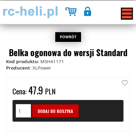
0
POWRÓT
Belka ogonowa do wersji Standard
Kod produktu
: MSH41171
Producent
: XLPower
47.9
Cena:
PLN