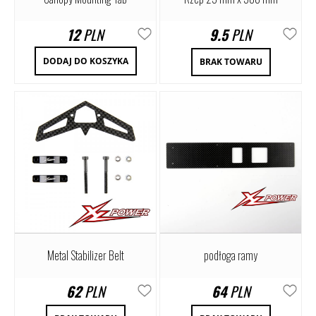
12
PLN
9.5
PLN
DODAJ DO KOSZYKA
BRAK TOWARU
Metal Stabilizer Belt
podłoga ramy
62
PLN
64
PLN