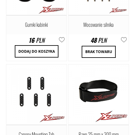
Gumki kabinki
Mocowanie silnika
16
PLN
48
PLN
DODAJ DO KOSZYKA
BRAK TOWARU
Canopy Mounting Tab
Rzep 25 mm x 300 mm