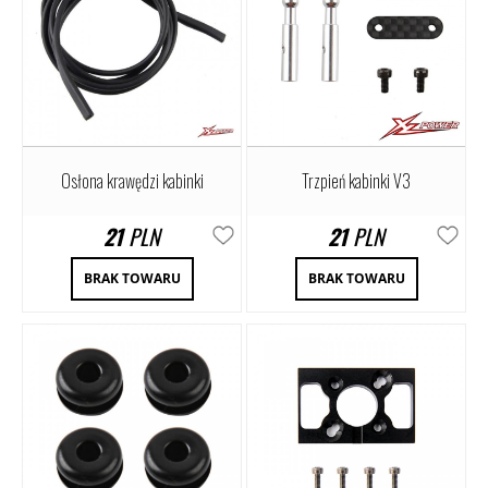
Osłona krawędzi kabinki
Trzpień kabinki V3
21
PLN
21
PLN
BRAK TOWARU
BRAK TOWARU