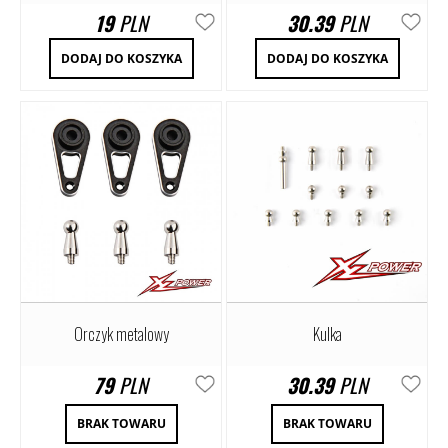
19
PLN
30.39
PLN
DODAJ DO KOSZYKA
DODAJ DO KOSZYKA
Orczyk metalowy
Kulka
79
PLN
30.39
PLN
BRAK TOWARU
BRAK TOWARU