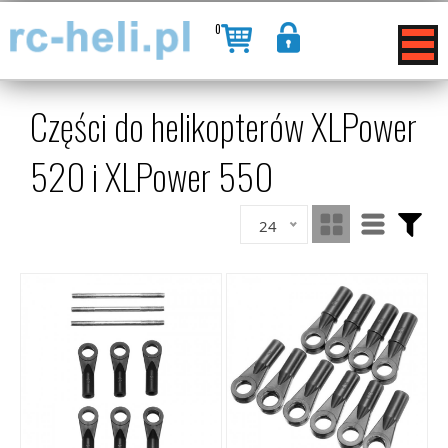
0
Części do helikopterów XLPower
520 i XLPower 550
24