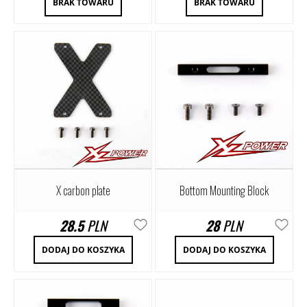
BRAK TOWARU
BRAK TOWARU
X carbon plate
Bottom Mounting Block
28.5
PLN
28
PLN
DODAJ DO KOSZYKA
DODAJ DO KOSZYKA