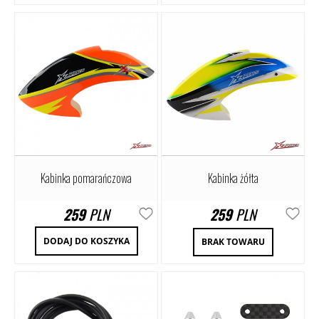
Kabinka pomarańczowa
Kabinka żółta
259
PLN
259
PLN
DODAJ DO KOSZYKA
BRAK TOWARU